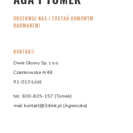
OBSERWUJ NAS I ZOSTAŃ DOMOWYM
BARMANEM!
KONTAKT:
Dwie Głowy Sp. z o.o.
Czarnkowska 4/48
91-013 Łódź
tel:
600-835-157 (Tomek)
mail: kontakt@2drink.pl (Agnieszka)