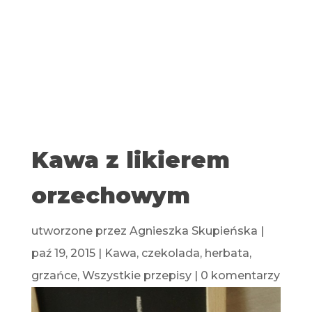
Kawa z likierem
orzechowym
utworzone przez
Agnieszka Skupieńska
|
paź 19, 2015
|
Kawa, czekolada, herbata,
grzańce
,
Wszystkie przepisy
|
0 komentarzy