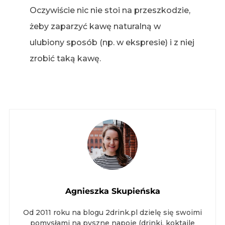
Oczywiście nic nie stoi na przeszkodzie,
żeby zaparzyć kawę naturalną w
ulubiony sposób (np. w ekspresie) i z niej
zrobić taką kawę.
Agnieszka Skupieńska
Od 2011 roku na blogu 2drink.pl dzielę się swoimi
pomysłami na pyszne napoje (drinki, koktajle