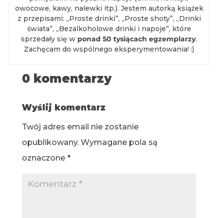
owocowe, kawy, nalewki itp.). Jestem autorką książek
z przepisami: „Proste drinki”, „Proste shoty”, „Drinki
świata”, „Bezalkoholowe drinki i napoje”, które
sprzedały się w
ponad 50 tysiącach egzemplarzy
.
Zachęcam do wspólnego eksperymentowania! :)
0 komentarzy
Wyślij komentarz
Twój adres email nie zostanie
opublikowany.
Wymagane pola są
oznaczone
*