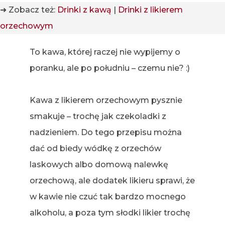
➜ Zobacz też:
Drinki z kawą
|
Drinki z likierem
orzechowym
To kawa, której raczej nie wypijemy o
poranku, ale po południu – czemu nie? :)
Kawa z likierem orzechowym pysznie
smakuje – trochę jak czekoladki z
nadzieniem. Do tego przepisu można
dać od biedy wódkę z orzechów
laskowych albo domową nalewkę
orzechową, ale dodatek likieru sprawi, że
w kawie nie czuć tak bardzo mocnego
alkoholu, a poza tym słodki likier trochę