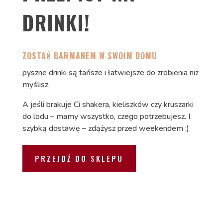
DRINKI!
ZOSTAŃ BARMANEM W SWOIM DOMU
pyszne drinki są tańsze i łatwiejsze do zrobienia niż
myślisz.
A jeśli brakuje Ci shakera, kieliszków czy kruszarki
do lodu – mamy wszystko, czego potrzebujesz. I
szybką dostawę – zdążysz przed weekendem :)
PRZEJDŹ DO SKLEPU