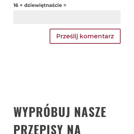
16 + dziewiętnaście =
Prześlij komentarz
WYPRÓBUJ NASZE
PRZEPISY NA