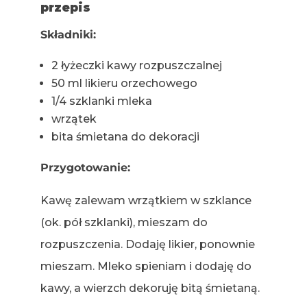
przepis
Składniki:
2 łyżeczki kawy rozpuszczalnej
50 ml likieru orzechowego
1/4 szklanki mleka
wrzątek
bita śmietana do dekoracji
Przygotowanie:
Kawę zalewam wrzątkiem w szklance
(ok. pół szklanki), mieszam do
rozpuszczenia. Dodaję likier, ponownie
mieszam. Mleko spieniam i dodaję do
kawy, a wierzch dekoruję bitą śmietaną.