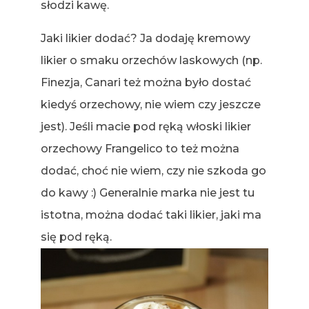
słodzi kawę.
Jaki likier dodać? Ja dodaję kremowy
likier o smaku orzechów laskowych (np.
Finezja, Canari też można było dostać
kiedyś orzechowy, nie wiem czy jeszcze
jest). Jeśli macie pod ręką włoski likier
orzechowy Frangelico to też można
dodać, choć nie wiem, czy nie szkoda go
do kawy :) Generalnie marka nie jest tu
istotna, można dodać taki likier, jaki ma
się pod ręką.