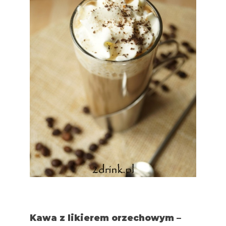
Kawa z likierem orzechowym –