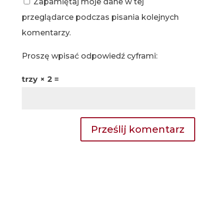
Zapamiętaj moje dane w tej
przeglądarce podczas pisania kolejnych
komentarzy.
Proszę wpisać odpowiedź cyframi:
trzy × 2 =
Prześlij komentarz