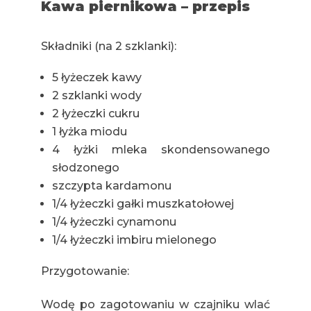
Kawa piernikowa – przepis
Składniki (na 2 szklanki):
5 łyżeczek kawy
2 szklanki wody
2 łyżeczki cukru
1 łyżka miodu
4 łyżki mleka skondensowanego
słodzonego
szczypta kardamonu
1/4 łyżeczki gałki muszkatołowej
1/4 łyżeczki cynamonu
1/4 łyżeczki imbiru mielonego
Przygotowanie:
Wodę po zagotowaniu w czajniku wlać