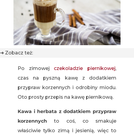
➜ Zobacz też:
Po zimowej
czekoladzie piernikowej
,
czas na pyszną kawę z dodatkiem
przypraw korzennych i odrobiny miodu.
Oto prosty przepis na kawę piernikową.
Kawa i herbata z dodatkiem przypraw
korzennych
to coś, co smakuje
właściwie tylko zimą i jesienią, więc to