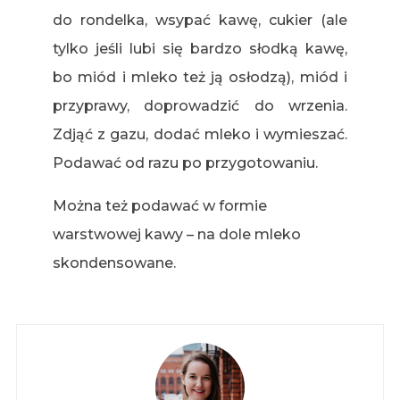
do rondelka, wsypać kawę, cukier (ale
tylko jeśli lubi się bardzo słodką kawę,
bo miód i mleko też ją osłodzą), miód i
przyprawy, doprowadzić do wrzenia.
Zdjąć z gazu, dodać mleko i wymieszać.
Podawać od razu po przygotowaniu.
Można też podawać w formie
warstwowej kawy – na dole mleko
skondensowane.