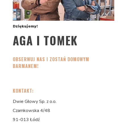
Dziękujemy!
AGA I TOMEK
OBSERWUJ NAS I ZOSTAŃ DOMOWYM
BARMANEM!
KONTAKT:
Dwie Głowy Sp. z o.o.
Czarnkowska 4/48
91-013 Łódź