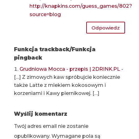
http://knapkins.com/guess_games/802?
source=blog
Odpowiedz
Funkcja trackback/Funkcja
pingback
Grudniowa Mocca - przepis | 2DRINK.PL
-
[…] Z zimowych kaw spróbujcie koniecznie
także Latte z mlekiem kokosowym i
korzeniami i Kawy piernikowej. […]
Wyślij komentarz
Twój adres email nie zostanie
opublikowany.
Wymagane pola są