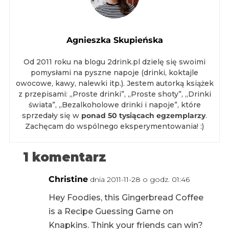
Agnieszka Skupieńska
Od 2011 roku na blogu 2drink.pl dzielę się swoimi
pomysłami na pyszne napoje (drinki, koktajle
owocowe, kawy, nalewki itp.). Jestem autorką książek
z przepisami: „Proste drinki”, „Proste shoty”, „Drinki
świata”, „Bezalkoholowe drinki i napoje”, które
sprzedały się w
ponad 50 tysiącach egzemplarzy
.
Zachęcam do wspólnego eksperymentowania! :)
1 komentarz
Christine
dnia 2011-11-28 o godz. 01:46
Hey Foodies, this Gingerbread Coffee
is a Recipe Guessing Game on
Knapkins. Think your friends can win?