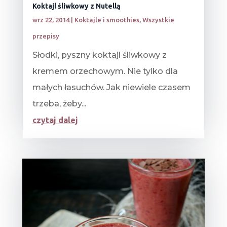
Koktajl śliwkowy z Nutellą
wrz 22, 2014
|
Koktajle i smoothies
,
Wszystkie
przepisy
Słodki, pyszny koktajl śliwkowy z
kremem orzechowym. Nie tylko dla
małych łasuchów. Jak niewiele czasem
trzeba, żeby...
czytaj dalej