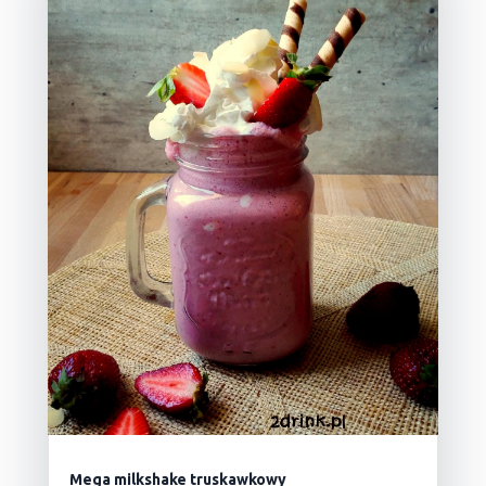
Mega milkshake truskawkowy