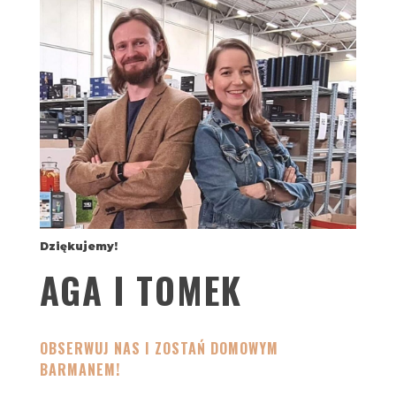
Dziękujemy!
AGA I TOMEK
OBSERWUJ NAS I ZOSTAŃ DOMOWYM
BARMANEM!