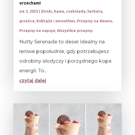
orzechami
sie 5, 2025
|
Drinki
,
Kawa, czekolada, herbata,
grzańce
,
Koktajle i smoothies
,
Przepisy na desery
,
Przepisy na napoje
,
Wszystkie przepisy
Nutty Serenade to deser idealny na
leniwe popołudnie, gdy potrzebujesz
odrobiny słodyczy i porządnego kopa
energii. To...
czytaj dalej