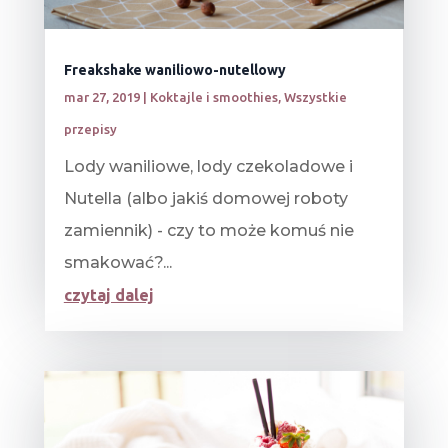
Freakshake waniliowo-nutellowy
mar 27, 2019
|
Koktajle i smoothies
,
Wszystkie
przepisy
Lody waniliowe, lody czekoladowe i
Nutella (albo jakiś domowej roboty
zamiennik) - czy to może komuś nie
smakować?...
czytaj dalej