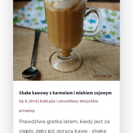
Shake kawowy z karmelem i mlekiem sojowym
lip 8, 2014
|
Koktajle i smoothies
,
Wszystkie
przepisy
Prawdziwa gratka latem, kiedy jest za
ciepło, żeby pić gorącą kawę - shake