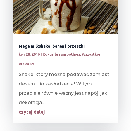
Mega milkshake: banan i orzeszki
kwi 28, 2016
|
Koktajle i smoothies
,
Wszystkie
przepisy
Shake, który można podawać zamiast
deseru. Do zasłodzenia! W tym
przepisie równie ważny jest napój, jak
dekoracja....
czytaj dalej