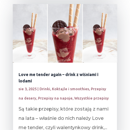
Love me tender again – drink z wiśniami i
lodami
sie 3, 2025
|
Drinki
,
Koktajle i smoothies
,
Przepisy
na desery
,
Przepisy na napoje
,
Wszystkie przepisy
Są takie przepisy, które zostają z nami
na lata – właśnie do nich należy Love
me tender, czyli walentynkowy drink,...