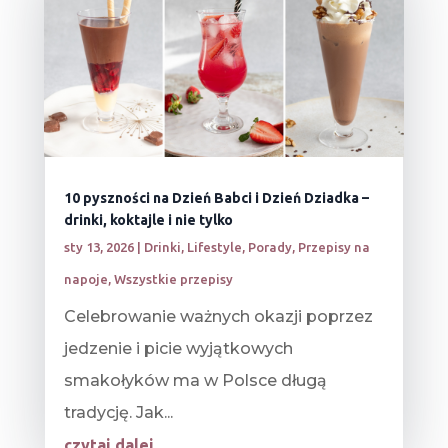
10 pyszności na Dzień Babci i Dzień Dziadka –
drinki, koktajle i nie tylko
sty 13, 2026
|
Drinki
,
Lifestyle
,
Porady
,
Przepisy na
napoje
,
Wszystkie przepisy
Celebrowanie ważnych okazji poprzez
jedzenie i picie wyjątkowych
smakołyków ma w Polsce długą
tradycję. Jak...
czytaj dalej