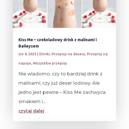
Kiss Me – czekoladowy drink z malinami i
Baileysem
sie 4, 2025
|
Drinki
,
Przepisy na desery
,
Przepisy na
napoje
,
Wszystkie przepisy
Nie wiadomo, czy to bardziej drink z
malinami, czy już deser lodowy. Ale
jedno jest pewne – Kiss Me zachwyca
smakiem i...
czytaj dalej