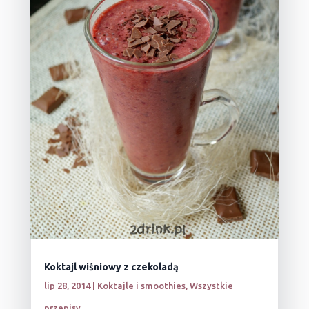
Koktajl wiśniowy z czekoladą
lip 28, 2014
|
Koktajle i smoothies
,
Wszystkie
przepisy