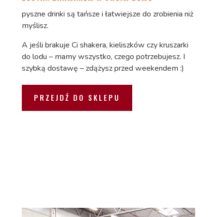
pyszne drinki są tańsze i łatwiejsze do zrobienia niż
myślisz.
A jeśli brakuje Ci shakera, kieliszków czy kruszarki
do lodu – mamy wszystko, czego potrzebujesz. I
szybką dostawę – zdążysz przed weekendem :)
PRZEJDŹ DO SKLEPU