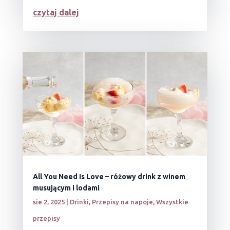
czytaj dalej
All You Need Is Love – różowy drink z winem
musującym i lodami
sie 2, 2025
|
Drinki
,
Przepisy na napoje
,
Wszystkie
przepisy