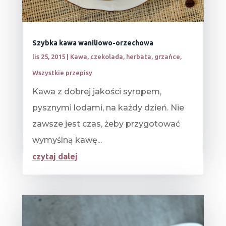
Szybka kawa waniliowo-orzechowa
lis 25, 2015
|
Kawa, czekolada, herbata, grzańce
,
Wszystkie przepisy
Kawa z dobrej jakości syropem,
pysznymi lodami, na każdy dzień. Nie
zawsze jest czas, żeby przygotować
wymyślną kawę...
czytaj dalej