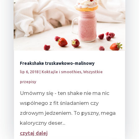
Freakshake truskawkowo-malinowy
lip 6, 2018
|
Koktajle i smoothies
,
Wszystkie
przepisy
Umówmy się - ten shake nie ma nic
wspólnego z fit śniadaniem czy
zdrowym jedzeniem. To pyszny, mega
kaloryczny deser...
czytaj dalej