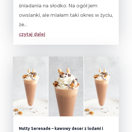
śniadania na słodko. Na ogół jem
owsianki, ale miałam taki okres w życiu,
że...
czytaj dalej
Nutty Serenade – kawowy deser z lodami i