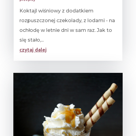
Koktajl wiśniowy z dodatkiem
rozpuszczonej czekolady, z lodami - na
ochłodę w letnie dni w sam raz. Jak to
się stało,...
czytaj dalej