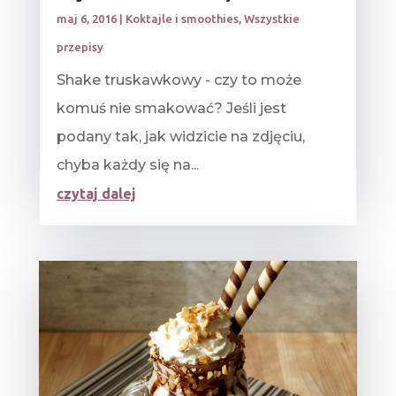
maj 6, 2016
|
Koktajle i smoothies
,
Wszystkie
przepisy
Shake truskawkowy - czy to może
komuś nie smakować? Jeśli jest
podany tak, jak widzicie na zdjęciu,
chyba każdy się na...
czytaj dalej