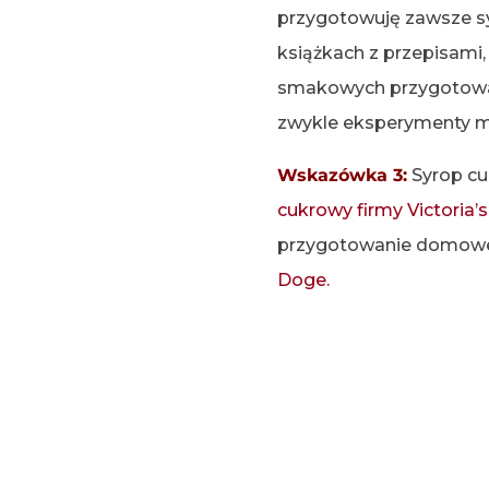
przygotowuję zawsze syr
książkach z przepisami,
smakowych przygotować g
zwykle eksperymenty mi
Wskazówka 3:
Syrop cu
cukrowy firmy Victoria’s
przygotowanie domowe
Doge.