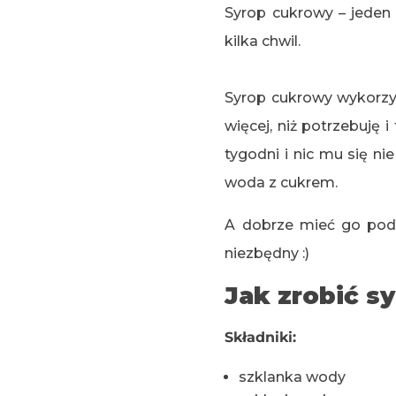
Syrop cukrowy – jeden
kilka chwil.
Syrop cukrowy wykorzy
więcej, niż potrzebuję
tygodni i nic mu się n
woda z cukrem.
A dobrze mieć go pod 
niezbędny :)
Jak zrobić s
Składniki:
szklanka wody