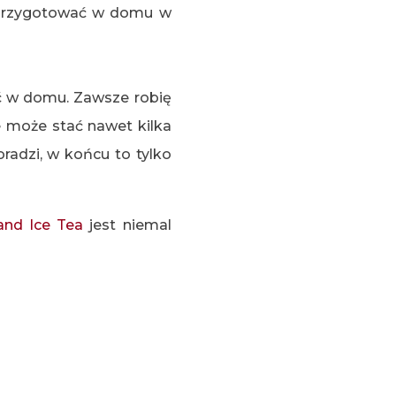
o przygotować w domu w
ć w domu. Zawsze robię
e może stać nawet kilka
radzi, w końcu to tylko
and Ice Tea
jest niemal