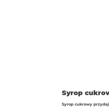
Syrop cukro
Syrop cukrowy przydaje 