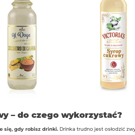
wy – do czego wykorzystać?
się, gdy robisz drinki.
Drinka trudno jest osłodzić z